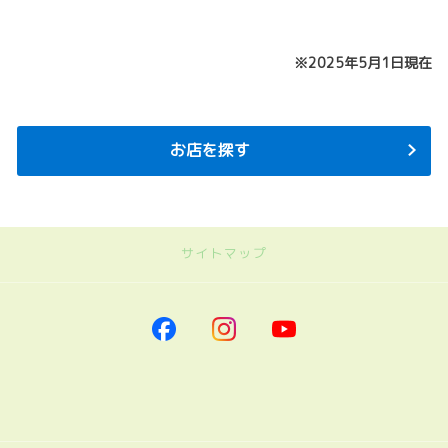
※2025年5月1日現在
お店を探す
サイトマップ
｜ネッツトヨタ南海
トップページに戻る
｜車を探す
車を探す
トヨタの小型モビリティ