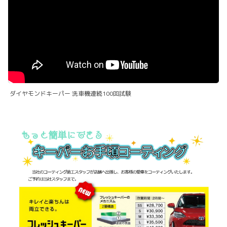
ダイヤモンドキーパー 洗車機連続100回試験