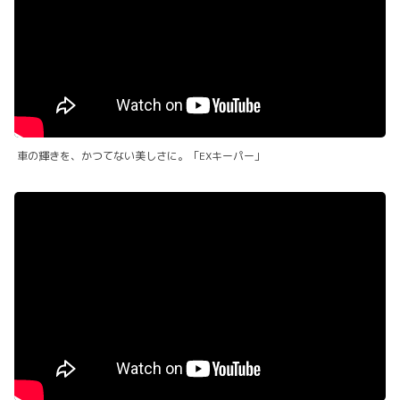
車の輝きを、かつてない美しさに。「EXキーパー」