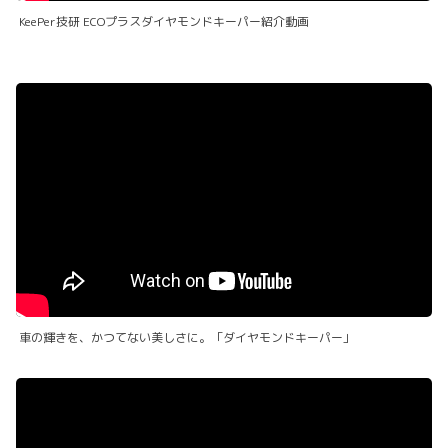
KeePer技研 ECOプラスダイヤモンドキーパー紹介動画
車の輝きを、かつてない美しさに。「ダイヤモンドキーパー」