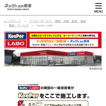
トップページ
アフターサービス 車検・点検・板金・塗装
商品・サービス
KeePerLABO
岸和田北店