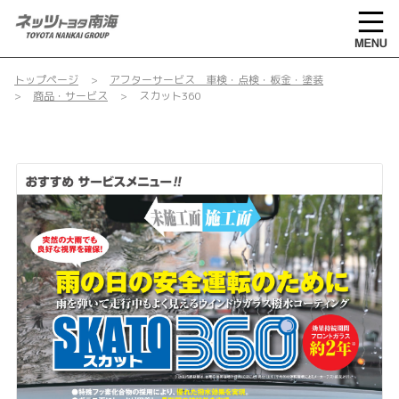
トップページ
アフターサービス 車検・点検・板金・塗装
商品・サービス
スカット360