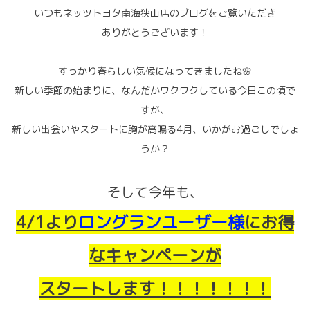
いつもネッツトヨタ南海狭山店のブログをご覧いただき
ありがとうございます！
すっかり春らしい気候になってきましたね🌸
新しい季節の始まりに、なんだかワクワクしている今日この頃で
すが、
新しい出会いやスタートに胸が高鳴る4月、いかがお過ごしでしょ
うか？
そして今年も、
4/1より
ロングランユーザー様
にお得
なキャンペーンが
スタートします！！！！！！！