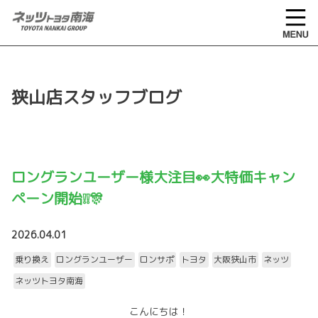
狭山店スタッフブログ
ロングランユーザー様大注目👀大特価キャン
ペーン開始❕❕🎊
2026.04.01
乗り換え
ロングランユーザー
ロンサポ
トヨタ
大阪狭山市
ネッツ
ネッツトヨタ南海
こんにちは！