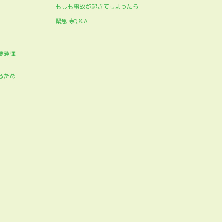
もしも事故が起きてしまったら
緊急時Q＆A
業務運
るため