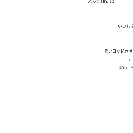
2026.06.30
いつも
暑い日が続きま
こ
安心・