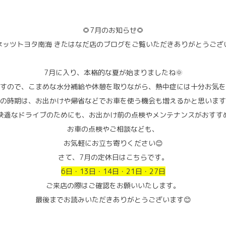
🌻7月のお知らせ🌻
ネッツトヨタ南海 きたはなだ店のブログをご覧いただきありがとうござい
7月に入り、本格的な夏が始まりましたね🌞
すので、こまめな水分補給や休憩を取りながら、熱中症には十分お気を
の時期は、お出かけや帰省などでお車を使う機会も増えるかと思います
快適なドライブのためにも、お出かけ前の点検やメンテナンスがおすす
お車の点検やご相談なども、
お気軽にお立ち寄りください😊
さて、7月の定休日はこちらです。
6日・13日・14日・21日・27日
ご来店の際はご確認をお願いいたします。
最後までお読みいただきありがとうございます😊