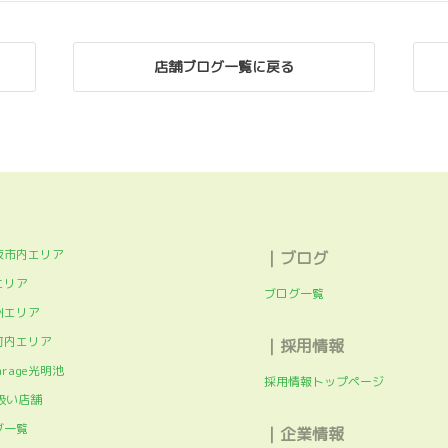
店舗ブログ一覧に戻る
阪市内エリア
｜ブログ
エリア
ブログ一覧
州エリア
河内エリア
｜採用情報
arage光明池
採用情報トップページ
扱い店舗
グ一覧
｜企業情報