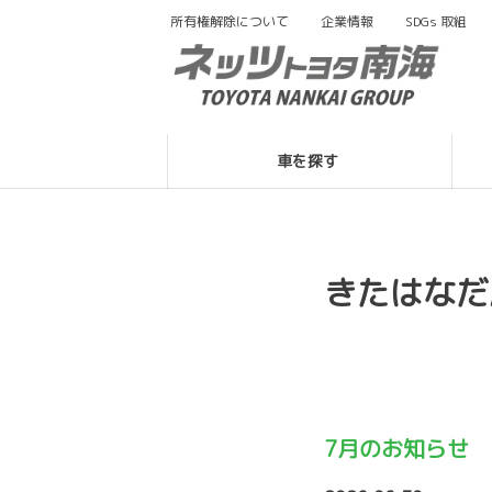
所有権解除について
企業情報
SDGs
取組
車を探す
きたはなだ
7月のお知らせ