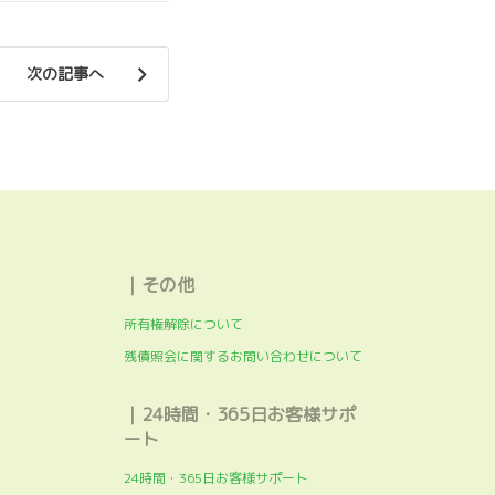
次の記事へ
｜その他
所有権解除について
残債照会に関するお問い合わせについて
｜24時間・365日お客様サポ
ート
24時間・365日お客様サポート