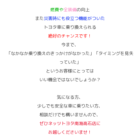
燃費や
全装備
の向上
また
災害時にも役立つ機能がついた
トヨタ車に乗り換えられる
絶好のチャンスです！
今まで、
「なかなか乗り換えのきっかけがなかった」「タイミングを見失
っていた」
というお客様にとっては
いい機会ではないでしょうか？
気になる方、
少しでも安全な車に乗りたい方、
相談だけでも構いませんので、
ぜひネッツトヨタ南海高石店に
お越しくださいませ！