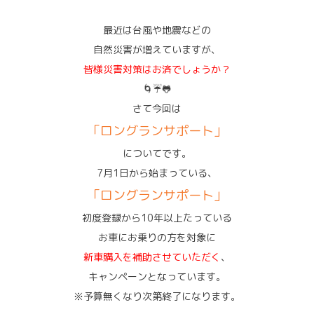
最近は台風や地震などの
自然災害が増えていますが、
皆様災害対策はお済でしょうか？
🌀☔🐸
さて今回は
「ロングランサポート」
についてです。
7月1日から始まっている、
「ロングランサポート」
初度登録から10年以上たっている
お車にお乗りの方を対象に
新車購入を補助させていただく
、
キャンペーンとな
っています。
※予算無くなり次第終了になります。