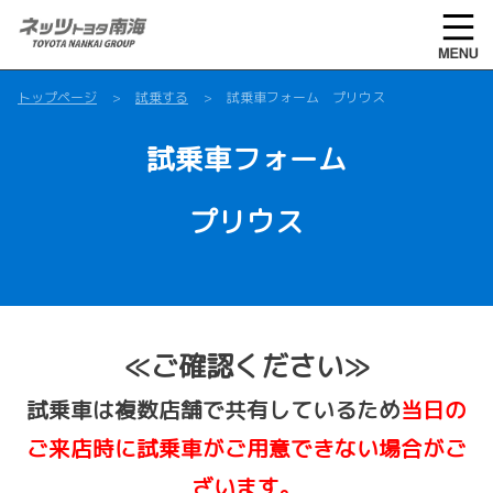
トップページ
試乗する
試乗車フォーム プリウス
試乗車フォーム
プリウス
≪ご確認ください≫
試乗車は複数店舗で共有しているため
当日の
ご来店時に試乗車がご用意できない場合がご
ざいます。