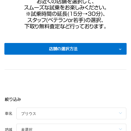
店舗の選択方法
絞り込み
車名
地域