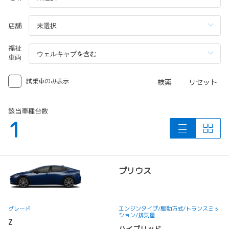
店舗
福祉
車両
試乗車のみ表示
検索
リセット
該当車種台数
1
プリウス
グレード
エンジンタイプ
/駆動方式/
トランスミッ
ション
/排気量
Z
ハイブリッド