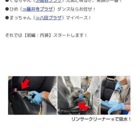
●くるちゃん（
≫高石プラザ
）元気と明るさ、笑顔が一番！
●ひめ（
≫藤井寺プラザ
）ダンスならお任せ！
●まっちゃん（
≫八田プラザ
）マイペース！
それでは【前編：内装】スタートします！