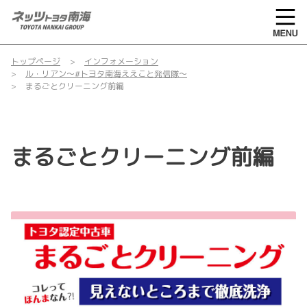
トップページ
インフォメーション
ル・リアン～#トヨタ南海ええこと発信隊～
まるごとクリーニング前編
まるごとクリーニング前編