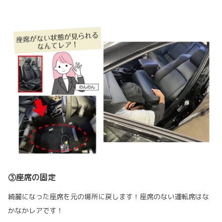
③座席の固定
綺麗になった座席を元の場所に戻します！座席のない運転席はな
かなかレアです！