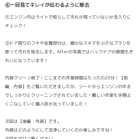
④一目見てキレイが伝わるように除去
①エンジン内はライトで照らして汚れが残っていないか念入りに
チェック！
②ドア周りのフチや金属部分は、細かなスキマを小さなブラシを
使って汚れを除去します。Afterの写真ではバックドアの隙間もき
れいになっています！
内装クリーン終了！ここまでの作業時間はたったの20分！【前
編：内装】をご覧いただきましたが、シートからエンジンの中ま
でしっかりとクリーニングされていました！難しい作業も手際よ
くこなしていく職人技が光っていました！
次回は【後編：外装】です。
外装はどのようにして洗浄していくのか楽しみですね！
次回もぜひご覧ください。