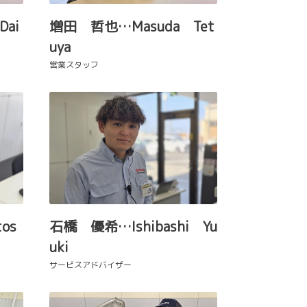
Dai
増田 哲也…Masuda Tet
uya
営業スタッフ
os
石橋 優希…Ishibashi Yu
uki
サービスアドバイザー