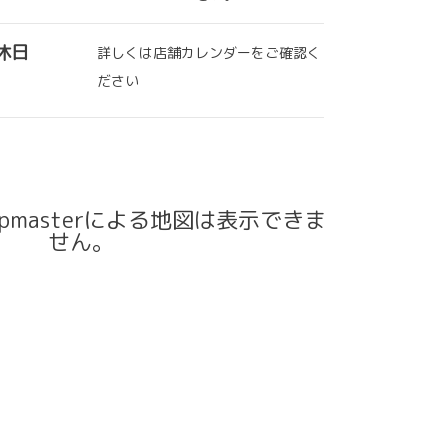
休日
詳しくは店舗カレンダーをご確認く
ださい
pmasterによる地図は表示できま
せん。