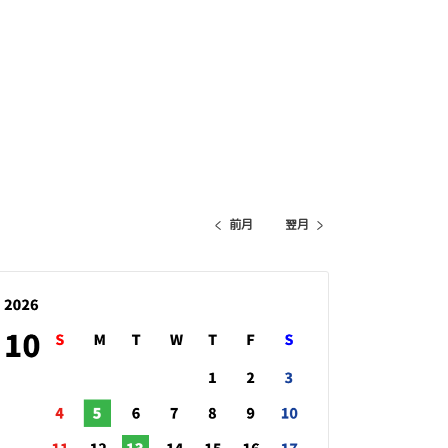
前月
翌月