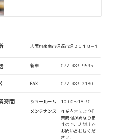
所
大阪府泉南市信達市場２０１８−１
話
新車
072-483-9595
X
FAX
072-483-2180
業時間
ショールーム
10:00～18:30
メンテナンス
作業内容により作
業時間が異なりま
すので、店舗まで
お問い合わせくだ
さい。