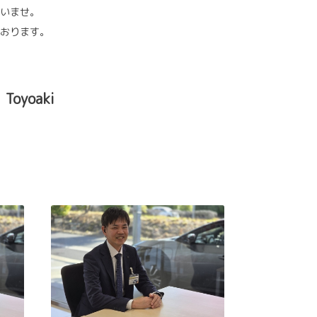
いませ。
おります。
oyoaki