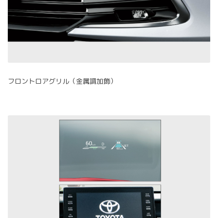
フロントロアグリル（金属調加飾）