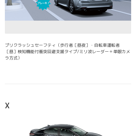
プリクラッシュセーフティ（歩行者［昼夜］・自転車運転者
［昼］検知機能付衝突回避支援タイプ/ミリ波レーダー＋単眼カメ
ラ方式）
X