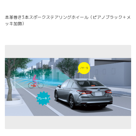
本革巻き3本スポークステアリングホイール（ピアノブラック＋メ
ッキ加飾）