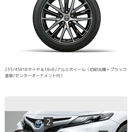
235/45R18タイヤ＆18×8Jアルミホイール（切削光輝＋ブラック
塗装/センターオーナメント付）