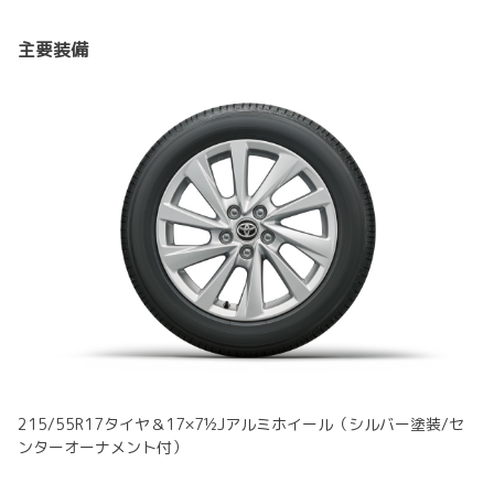
主要装備
215/55R17タイヤ＆17×7½Jアルミホイール（シルバー塗装/セ
ンターオーナメント付）