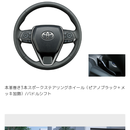
本革巻き3本スポークステアリングホイール（ピアノブラック＋メ
ッキ加飾）/パドルシフト