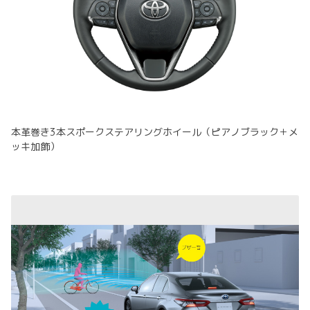
本革巻き3本スポークステアリングホイール（ピアノブラック＋メ
ッキ加飾）