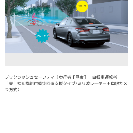
プリクラッシュセーフティ（歩行者［昼夜］・自転車運転者
［昼］検知機能付衝突回避支援タイプ/ミリ波レーダー＋単眼カメ
ラ方式）