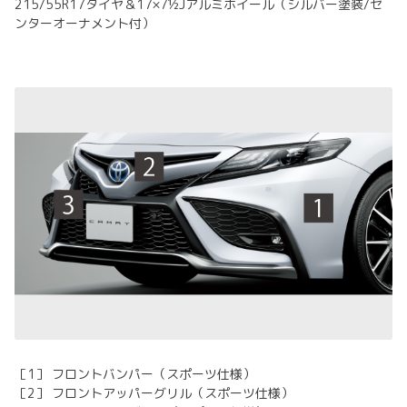
215/55R17タイヤ＆17×7½Jアルミホイール（シルバー塗装/セ
ンターオーナメント付）
［1］ フロントバンパー（スポーツ仕様）
［2］ フロントアッパーグリル（スポーツ仕様）