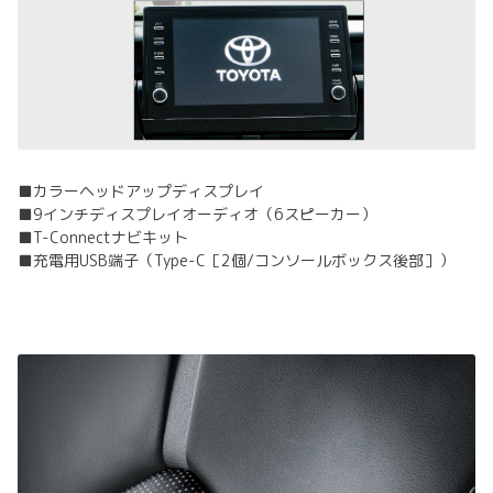
■カラーヘッドアップディスプレイ
■9インチディスプレイオーディオ（6スピーカー）
■T-Connectナビキット
■充電用USB端子（Type-C［2個/コンソールボックス後部］）