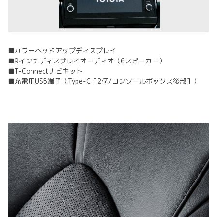
■カラーヘッドアップディスプレイ
■9インチディスプレイオーディオ（6スピーカー）
■T-Connectナビキット
■充電用USB端子（Type-C［2個/コンソールボックス後部］）