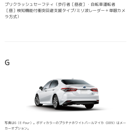
プリクラッシュセーフティ（歩行者［昼夜］・自転車運転者
［昼］検知機能付衝突回避支援タイプ/ミリ波レーダー＋単眼カメ
ラ方式）
G
写真はG（E-Four）。ボディカラーのプラチナホワイトパールマイカ〈089〉はメー
カーオプション。