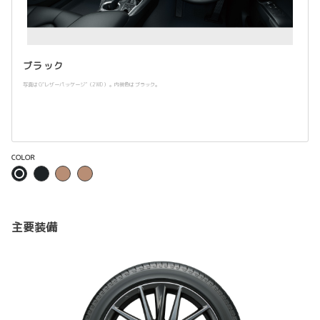
ブラック
写真はG“レザーパッケージ”（2WD）。内装色はブラック。
COLOR
主要装備