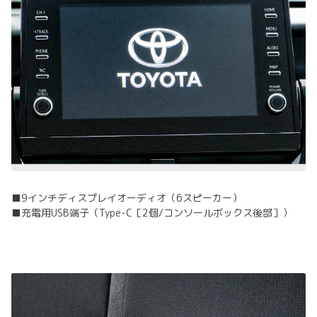
■9インチディスプレイオーディオ（6スピーカー）
■充電用USB端子（Type-C［2個/コンソールボックス後部］）