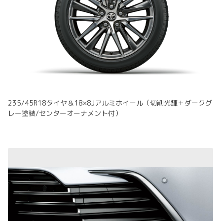
235/45R18タイヤ＆18×8Jアルミホイール（切削光輝＋ダークグ
レー塗装/センターオーナメント付）