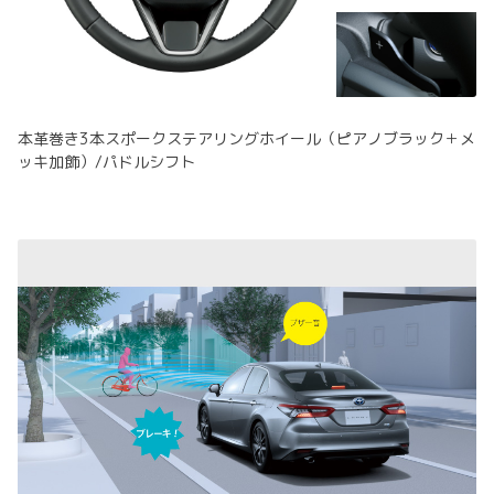
本革巻き3本スポークステアリングホイール（ピアノブラック＋メ
ッキ加飾）/パドルシフト