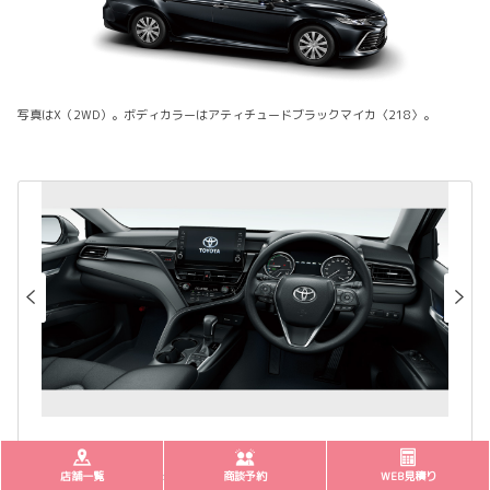
写真はX（2WD）。ボディカラーはアティチュードブラックマイカ〈218〉。
ブラック
店舗一覧
商談予約
WEB見積り
写真はX（2WD）。内装色はブラック。