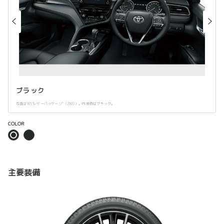
ブラック
写真はWS“レザーパッケージ”（2WD）。内装色はブラック。
COLOR
主要装備