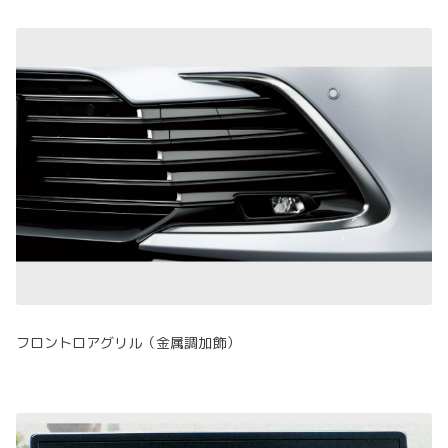
フロントロアグリル（金属調加飾）