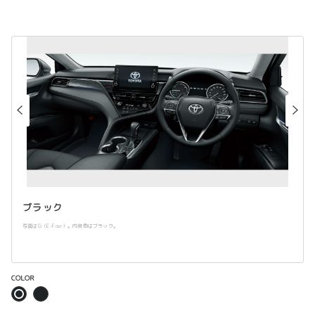
ブラック
写真はG（E-Four）。内装色はブラック。
COLOR