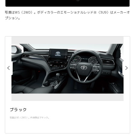
写真はWS（2WD）。ボディカラーのエモーショナルレッドⅢ〈3U9〉はメーカーオ
プション。
ブラック
写真はWS（2WD）。内装色はブラック。