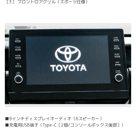
［3］ フロントロアグリル（スポーツ仕様）
■9インチディスプレイオーディオ（6スピーカー）
■充電用USB端子（Type-C［2個/コンソールボックス後部］）