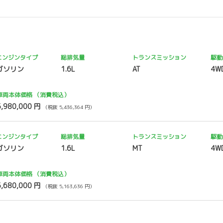
エンジンタイプ
総排気量
トランス
ミッション
駆動
ガソリン
1.6L
AT
4W
車両本体価格
（消費税込）
5,980,000 円
（税抜 5,436,364 円）
エンジンタイプ
総排気量
トランス
ミッション
駆動
ガソリン
1.6L
MT
4W
車両本体価格
（消費税込）
5,680,000 円
（税抜 5,163,636 円）