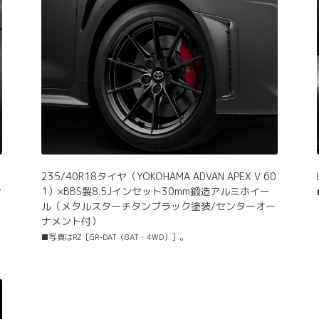
235/40R18タイヤ（YOKOHAMA ADVAN APEX V 60
ン
1）×BBS製8.5Jインセット30mm鍛造アルミホイー
ル（メタルスターチタンブラック塗装/センターオー
ナメント付）
■写真はRZ［GR-DAT（8AT・4WD）］。