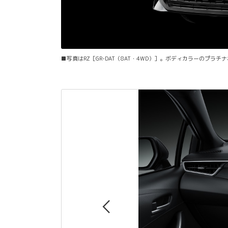
■写真はRZ［GR-DAT（8AT・4WD）］。ボディカラーのプラ