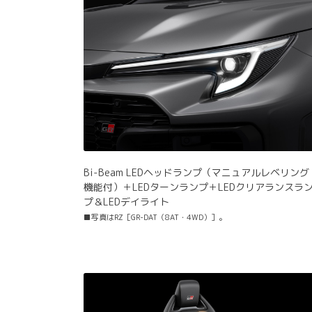
Bi-Beam LEDヘッドランプ（マニュアルレベリング
機能付）＋LEDターンランプ＋LEDクリアランスラ
プ＆LEDデイライト
■写真はRZ［GR-DAT（8AT・4WD）］。