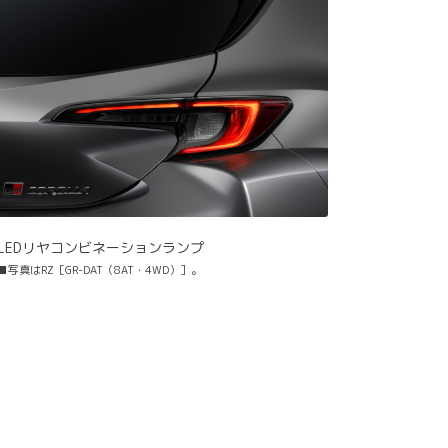
LEDリヤコンビネーションランプ
■写真はRZ［GR-DAT（8AT・4WD）］。