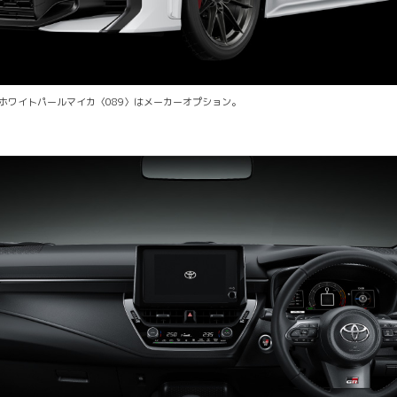
チナホワイトパールマイカ〈089〉はメーカーオプション。