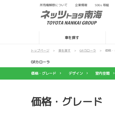
所有権解除について
企業情報
SDGs
取組
車を探す
トップページ
車を探す
GRカローラ
価格・
GRカローラ
価格・グレード
デザイン
室内空間
価格・グレード