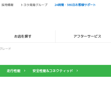
採用情報
トヨタ南海グループ
24時間・365日お客様サポート
お店を探す
アフターサービス
グレード
走行性能
安全性能&コネクティッド