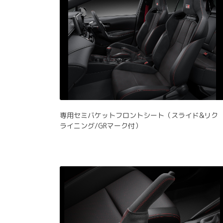
専用セミバケットフロントシート（スライド&リク
ライニング/GRマーク付）